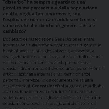
“disturbo” ha sempre riguardato una
piccolissima percentuale della popolazione
adulta, negli ultimi anni invece, con
l’esplosione numerica di adolescenti che si
sono rivolti alle cliniche di genere, tutto è
cambiato?
L’obiettivo dell’associazione
GenerAzioneD
è fare
informazione sulla disforia/incongruenza di genere in
bambini, adolescenti e giovani adulti, attraverso la
divulgazione di testimonianze, notizie, articoli nazionali
e internazionali in traduzione e la promozione di
occasioni di confronto. Attraverso un’ampia selezione di
articoli nazionali e internazionali, testimonianze
personali, interviste, link a documentari e ad altre
organizzazioni,
GenerAzioneD
si augura di contribuire
alla creazione di un vero dibattito informato in una
società che garantisca agli adulti la libertà di prendere
decisioni consapevoli e ai più giovani di crescere e di