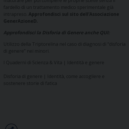
maturare per poi compiere le proprie scelte senza il
fardello di un trattamento medico sperimentale già
intrapreso.
Approfondisci sul sito dell’Associazione
GenerAzioneD.
Approfondisci la Disforia di Genere anche QUI:
Utilizzo della Triptorelina nel caso di diagnosi di “disforia
di genere” nei minori.
I Quaderni di Scienza & Vita | Identità e genere
Disforia di genere | Identità, come accogliere e
sostenere storie di fatica