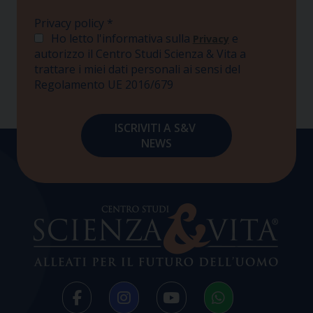
Privacy policy
*
Ho letto l'informativa sulla
e
Privacy
autorizzo il Centro Studi Scienza & Vita a
trattare i miei dati personali ai sensi del
Regolamento UE 2016/679