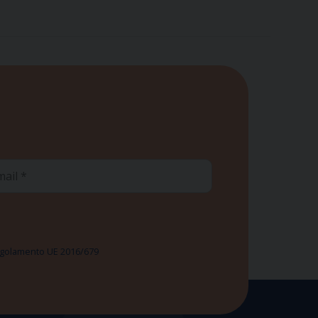
ail
 Regolamento UE 2016/679