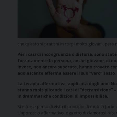
che questo si pratichi in corpi molto giovani, pare 
Per i casi di incongruenza o disforia, sono sta
forzatamente la persona, anche giovane, di no
invece, non ancora superate, hanno trovato con
adolescente afferma essere il suo “vero” sesso
.
La terapia affermativa, applicata dagli anni Nov
stanno moltiplicando i casi di “detransizione” 
in drammatiche condizioni di impossibilità.
Si è forse perso di vista il principio di cautela (pr
L’approccio affermativo, oggetto di clamorosi recen