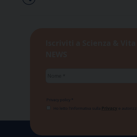
Iscriviti a Scienza & Vita
NEWS
Nome
*
Privacy policy
*
Privacy
Ho letto l'informativa sulla
e autorizzo