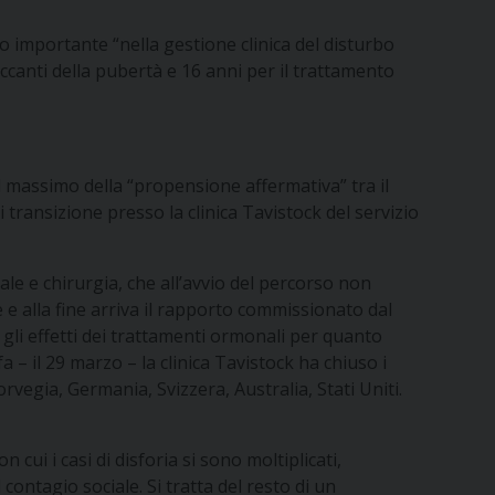
o importante “nella gestione clinica del disturbo
loccanti della pubertà e 16 anni per il trattamento
l massimo della “propensione affermativa” tra il
i transizione presso la clinica Tavistock del servizio
ale e chirurgia, che all’avvio del percorso non
 e alla fine arriva il rapporto commissionato dal
gli effetti dei trattamenti ormonali per quanto
a – il 29 marzo – la clinica Tavistock ha chiuso i
rvegia, Germania, Svizzera, Australia, Stati Uniti.
cui i casi di disforia si sono moltiplicati,
contagio sociale. Si tratta del resto di un