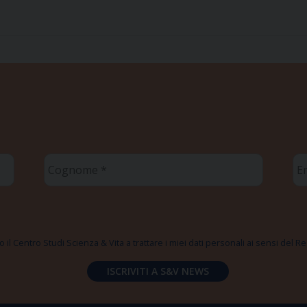
Cognome
Em
*
*
 il Centro Studi Scienza & Vita a trattare i miei dati personali ai sensi del