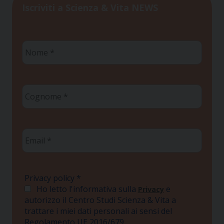
Iscriviti a Scienza & Vita NEWS
Nome
*
Cognome
*
Email
*
Privacy policy
*
Ho letto l'informativa sulla
e
Privacy
autorizzo il Centro Studi Scienza & Vita a
trattare i miei dati personali ai sensi del
Regolamento UE 2016/679