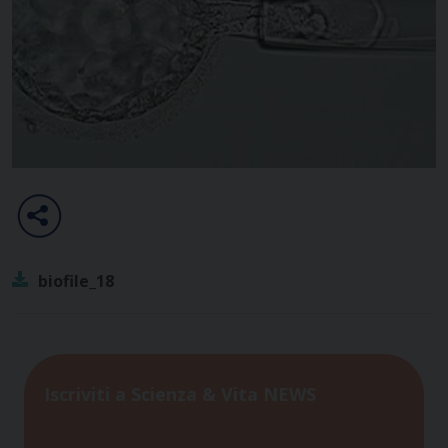
biofile_18
Iscriviti a Scienza & Vita NEWS