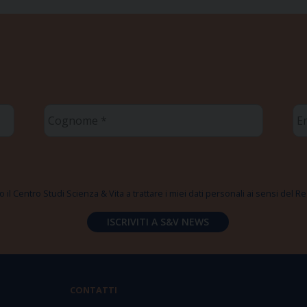
Cognome
Em
*
*
 il Centro Studi Scienza & Vita a trattare i miei dati personali ai sensi del
CONTATTI