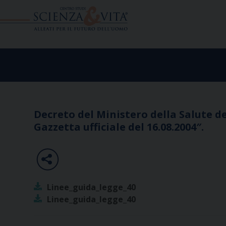
Skip
to
content
Decreto del Ministero della Salute d
Gazzetta ufficiale del 16.08.2004″.
Linee_guida_legge_40
Linee_guida_legge_40