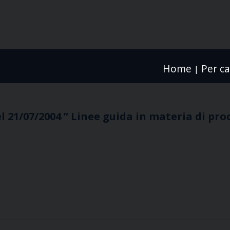
Home
Per ca
|
el 21/07/2004 ” Linee guida in materia di pr