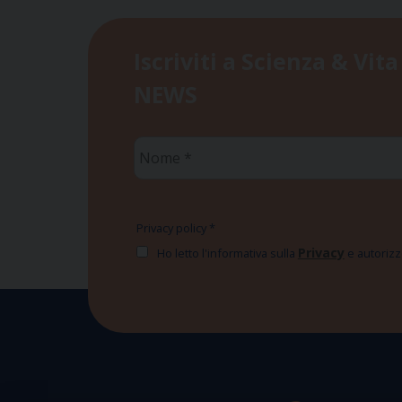
Iscriviti a Scienza & Vita
NEWS
Nome
*
Privacy policy
*
Privacy
Ho letto l'informativa sulla
e autorizzo