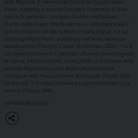
delle Ricerche. È membro del Board dei Garanti della
Italian Academy presso la Columbia University di New
York e fa parte del Consiglio Direttivo dell’Istituto
Storico Italiano per l’Età Moderna e Contemporanea. È
autore di numerosi libri tradotti in varie lingue, tra cui
una biografia di Pio IX, pubblicata nell’anno della sua
beatificazione (Piemme, Casale Monferrato 2000). Tra le
sue opere più recenti: L’identità culturale come progetto
di ricerca, Liberal Edizioni, Roma 2004; La Biblioteca delle
Amicizie Repertorio critico della cultura cattolica
nell’epoca della Restaurazione, Bibliopolis, Napoli 2005;
De Europa. Tra radici cristiane e sogni postmoderni, Le
Lettere, Firenze 2006.
rdemattei@yahoo.it