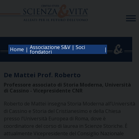
Skip
to
content
Associazione S&V | Soci
|
|
Home
fondatori
De Mattei Prof. Roberto
Professore associato di Storia Moderna, Università
di Cassino - Vicepresidente CNR
Roberto de Mattei insegna Storia Moderna all’Università
di Cassino e Storia del Cristianesimo e della Chiesa
presso l’Università Europea di Roma, dove è
coordinatore del corso di laurea in Scienze Storiche. È
attualmente Vicepresidente del Consiglio Nazionale