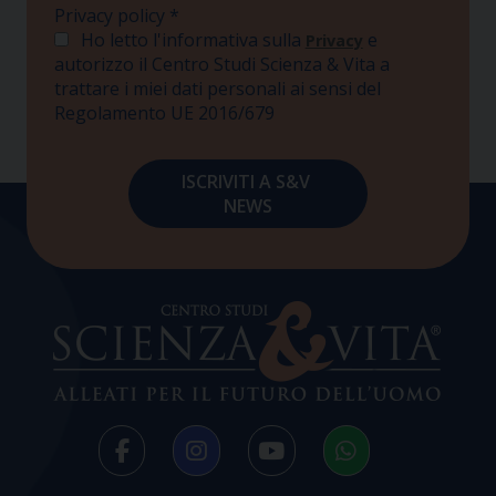
Privacy policy
*
Ho letto l'informativa sulla
e
Privacy
autorizzo il Centro Studi Scienza & Vita a
trattare i miei dati personali ai sensi del
Regolamento UE 2016/679