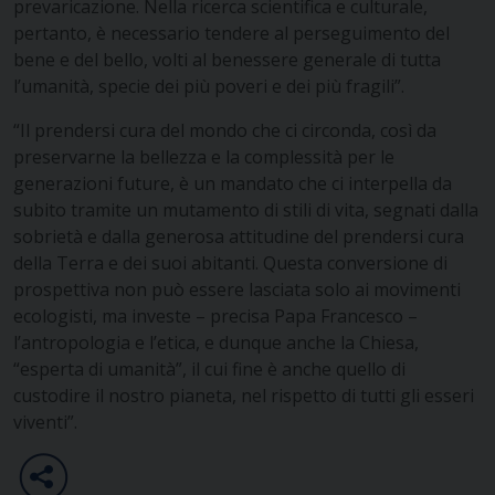
prevaricazione. Nella ricerca scientifica e culturale,
pertanto, è necessario tendere al perseguimento del
bene e del bello, volti al benessere generale di tutta
l’umanità, specie dei più poveri e dei più fragili”.
“Il prendersi cura del mondo che ci circonda, così da
preservarne la bellezza e la complessità per le
generazioni future, è un mandato che ci interpella da
subito tramite un mutamento di stili di vita, segnati dalla
sobrietà e dalla generosa attitudine del prendersi cura
della Terra e dei suoi abitanti. Questa conversione di
prospettiva non può essere lasciata solo ai movimenti
ecologisti, ma investe – precisa Papa Francesco –
l’antropologia e l’etica, e dunque anche la Chiesa,
“esperta di umanità”, il cui fine è anche quello di
custodire il nostro pianeta, nel rispetto di tutti gli esseri
viventi”.