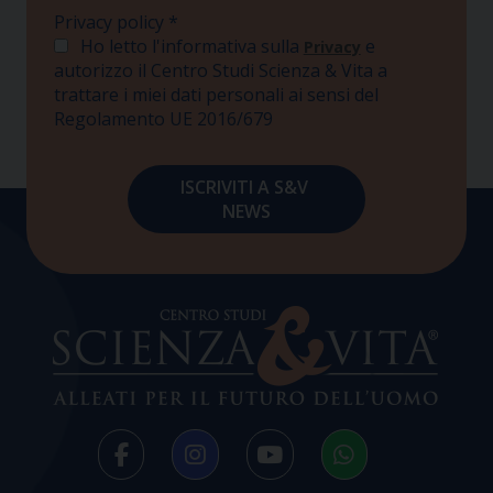
Privacy policy
*
Ho letto l'informativa sulla
e
Privacy
autorizzo il Centro Studi Scienza & Vita a
trattare i miei dati personali ai sensi del
Regolamento UE 2016/679