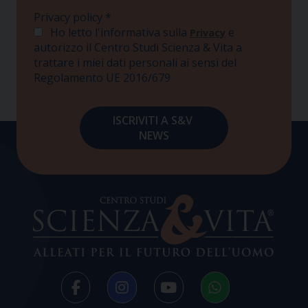
Privacy policy
*
Ho letto l'informativa sulla
e
Privacy
autorizzo il Centro Studi Scienza & Vita a
trattare i miei dati personali ai sensi del
Regolamento UE 2016/679