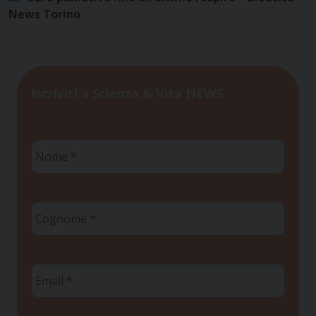
News Torino
Iscriviti a Scienza & Vita NEWS
Nome
*
Cognome
*
Email
*