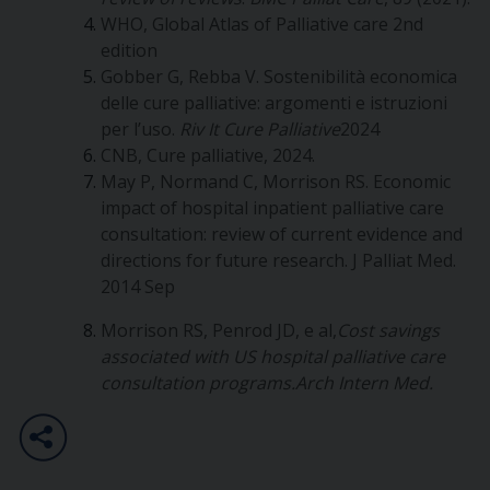
WHO, Global Atlas of Palliative care 2nd
edition
Gobber G, Rebba V. Sostenibilità economica
delle cure palliative: argomenti e istruzioni
per l’uso.
Riv It Cure Palliative
2024
CNB, Cure palliative, 2024.
May P, Normand C, Morrison RS. Economic
impact of hospital inpatient palliative care
consultation: review of current evidence and
directions for future research. J Palliat Med.
2014 Sep
Morrison RS, Penrod JD, e al,
Cost savings
associated with US hospital palliative care
consultation programs.Arch Intern Med.