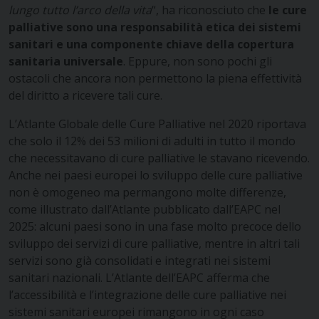
lungo tutto l’arco della vita
“, ha riconosciuto che
le cure
palliative sono una responsabilità etica dei sistemi
sanitari e una componente chiave della copertura
sanitaria universale
. Eppure, non sono pochi gli
ostacoli che ancora non permettono la piena effettività
del diritto a ricevere tali cure.
L’Atlante Globale delle Cure Palliative nel 2020 riportava
che solo il 12% dei 53 milioni di adulti in tutto il mondo
che necessitavano di cure palliative le stavano ricevendo.
Anche nei paesi europei lo sviluppo delle cure palliative
non è omogeneo ma permangono molte differenze,
come illustrato dall’Atlante pubblicato dall’EAPC nel
2025: alcuni paesi sono in una fase molto precoce dello
sviluppo dei servizi di cure palliative, mentre in altri tali
servizi sono già consolidati e integrati nei sistemi
sanitari nazionali. L’Atlante dell’EAPC afferma che
l’accessibilità e l’integrazione delle cure palliative nei
sistemi sanitari europei rimangono in ogni caso