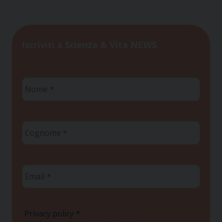
Iscriviti a Scienza & Vita NEWS
Nome
*
Cognome
*
Email
*
Privacy policy
*