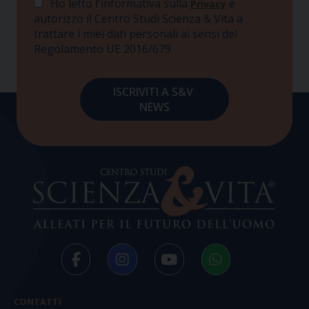
Ho letto l'informativa sulla
e
Privacy
autorizzo il Centro Studi Scienza & Vita a
trattare i miei dati personali ai sensi del
Regolamento UE 2016/679
CONTATTI