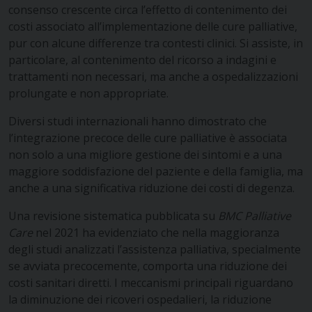
consenso crescente circa l’effetto di contenimento dei
costi associato all’implementazione delle cure palliative,
pur con alcune differenze tra contesti clinici. Si assiste, in
particolare, al contenimento del ricorso a indagini e
trattamenti non necessari, ma anche a ospedalizzazioni
prolungate e non appropriate.
Diversi studi internazionali hanno dimostrato che
l’integrazione precoce delle cure palliative è associata
non solo a una migliore gestione dei sintomi e a una
maggiore soddisfazione del paziente e della famiglia, ma
anche a una significativa riduzione dei costi di degenza.
Una revisione sistematica pubblicata su
BMC Palliative
Care
nel 2021 ha evidenziato che nella maggioranza
degli studi analizzati l’assistenza palliativa, specialmente
se avviata precocemente, comporta una riduzione dei
costi sanitari diretti. I meccanismi principali riguardano
la diminuzione dei ricoveri ospedalieri, la riduzione