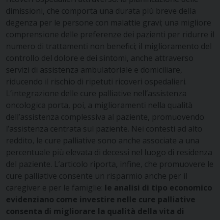
dimissioni, che comporta una durata più breve della
degenza per le persone con malattie gravi; una migliore
comprensione delle preferenze dei pazienti per ridurre il
numero di trattamenti non benefici; il miglioramento del
controllo del dolore e dei sintomi, anche attraverso
servizi di assistenza ambulatoriale e domiciliare,
riducendo il rischio di ripetuti ricoveri ospedalieri.
L’integrazione delle cure palliative nell’assistenza
oncologica porta, poi, a miglioramenti nella qualità
dell’assistenza complessiva al paziente, promuovendo
l’assistenza centrata sul paziente. Nei contesti ad alto
reddito, le cure palliative sono anche associate a una
percentuale più elevata di decessi nel luogo di residenza
del paziente. L’articolo riporta, infine, che promuovere le
cure palliative consente un risparmio anche per il
caregiver e per le famiglie:
le analisi di tipo economico
evidenziano come investire nelle cure palliative
consenta di migliorare la qualità della vita di