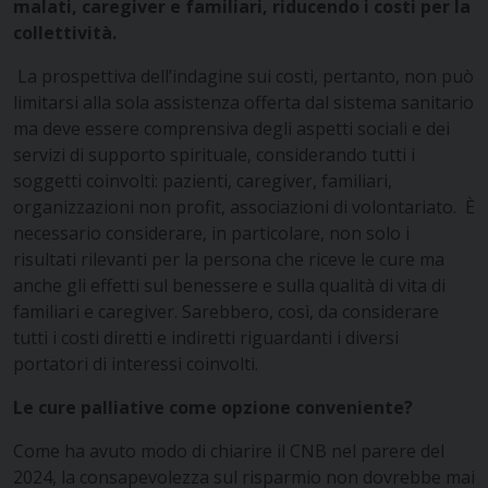
malati, caregiver e familiari, riducendo i costi per la
collettività.
La prospettiva dell’indagine sui costi, pertanto, non può
limitarsi alla sola assistenza offerta dal sistema sanitario
ma deve essere comprensiva degli aspetti sociali e dei
servizi di supporto spirituale, considerando tutti i
soggetti coinvolti: pazienti, caregiver, familiari,
organizzazioni non profit, associazioni di volontariato. È
necessario considerare, in particolare, non solo i
risultati rilevanti per la persona che riceve le cure ma
anche gli effetti sul benessere e sulla qualità di vita di
familiari e caregiver. Sarebbero, così, da considerare
tutti i costi diretti e indiretti riguardanti i diversi
portatori di interessi coinvolti.
Le cure palliative come opzione conveniente?
Come ha avuto modo di chiarire il CNB nel parere del
2024, la consapevolezza sul risparmio non dovrebbe mai