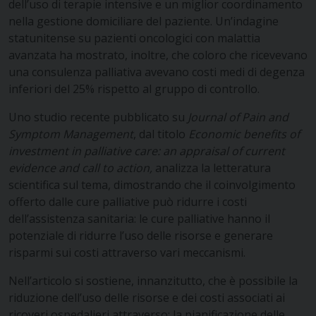
dell’uso di terapie intensive e un miglior coordinamento
nella gestione domiciliare del paziente. Un’indagine
statunitense su pazienti oncologici con malattia
avanzata ha mostrato, inoltre, che coloro che ricevevano
una consulenza palliativa avevano costi medi di degenza
inferiori del 25% rispetto al gruppo di controllo.
Uno studio recente pubblicato su
Journal of Pain and
Symptom Management
, dal titolo
Economic benefits of
investment in palliative care: an appraisal of current
evidence and call to action,
analizza la letteratura
scientifica sul tema, dimostrando che il coinvolgimento
offerto dalle cure palliative può ridurre i costi
dell’assistenza sanitaria: le cure palliative hanno il
potenziale di ridurre l’uso delle risorse e generare
risparmi sui costi attraverso vari meccanismi.
Nell’articolo si sostiene, innanzitutto, che è possibile la
riduzione dell’uso delle risorse e dei costi associati ai
ricoveri ospedalieri attraverso: la pianificazione delle