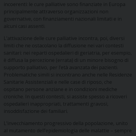
incoerenti: le cure palliative sono finanziate in Europa
principalmente attraverso organizzazioni non
governative, con finanziamenti nazionali limitati e in
alcuni casi assenti.
L’attivazione delle cure palliative incontra, poi, diversi
limiti che ne ostacolano la diffusione nei vari contesti
sanitari: nei reparti ospedalieri di geriatria, per esempio,
è diffusa la percezione (errata) di un minore bisogno di
supporto palliativo, per l’età avanzata dei pazienti.
Problematiche simili si incontrano anche nelle Residenze
Sanitarie Assistenziali e nelle case di riposo, che
ospitano persone anziane e in condizioni mediche
croniche. In questi contesti, si assiste spesso a ricoveri
ospedalieri inappropriati, trattamenti gravosi,
insoddisfazione dei familiari.
L’invecchiamento progressivo della popolazione, unito
al mutamento dell’epidemiologia delle malattie – sempre