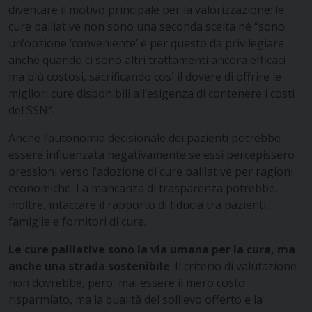
diventare il motivo principale per la valorizzazione: le
cure palliative non sono una seconda scelta né “sono
un’opzione ‘conveniente’ e per questo da privilegiare
anche quando ci sono altri trattamenti ancora efficaci
ma più costosi, sacrificando così il dovere di offrire le
migliori cure disponibili all’esigenza di contenere i costi
del SSN”.
Anche l’autonomia decisionale dei pazienti potrebbe
essere influenzata negativamente se essi percepissero
pressioni verso l’adozione di cure palliative per ragioni
economiche. La mancanza di trasparenza potrebbe,
inoltre, intaccare il rapporto di fiducia tra pazienti,
famiglie e fornitori di cure.
Le cure palliative sono la via umana per la cura, ma
anche una strada sostenibile
. Il criterio di valutazione
non dovrebbe, però, mai essere il mero costo
risparmiato, ma la qualità del sollievo offerto e la