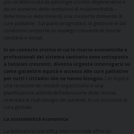
più caratterizzata da patologie cronico-degenerative e
da un aumento delle condizioni di multimorbidità –
determina (e determinerà) una crescente domanda di
cure palliative. Sul piano pragmatico, la gestione di tali
condizioni comporta un impiego crescente di risorse
sanitarie e sociali.
In un contesto storico in cui le risorse economiche e
professionali del sistema sanitario sono sottoposte
a tensioni crescenti, diventa urgente interrogarsi su
come garantire equità e accesso alle cure palliative
per tutti i cittadini che ne hanno bisogno.
Ciò implica
una revisione dei modelli organizzativi e una
pianificazione attenta dell’allocazione delle risorse,
orientata ai reali bisogni dei pazienti, in un orizzonte di
cura globale.
La sostenibilità economica
La letteratura scientifica internazionale offre un