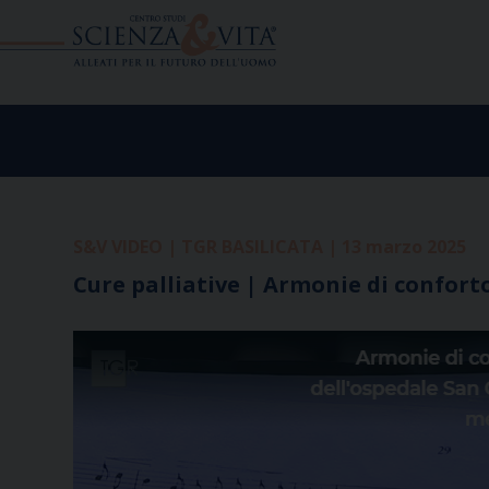
Skip
to
content
S&V VIDEO | TGR BASILICATA | 13 marzo 2025
Cure palliative | Armonie di confort