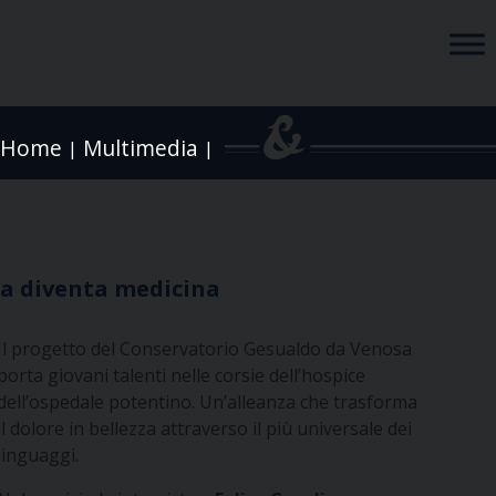
Home
Multimedia
|
|
ica diventa medicina
Il progetto del Conservatorio Gesualdo da Venosa
porta giovani talenti nelle corsie dell’hospice
dell’ospedale potentino. Un’alleanza che trasforma
il dolore in bellezza attraverso il più universale dei
linguaggi.