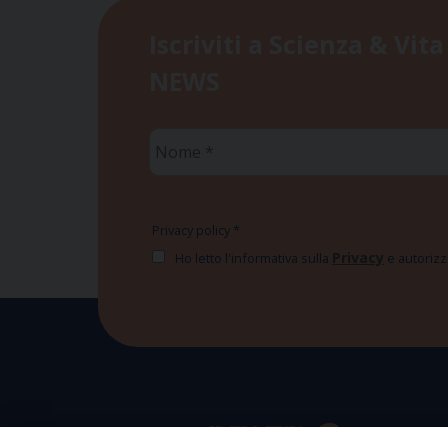
Iscriviti a Scienza & Vita
NEWS
Nome
*
Privacy policy
*
Privacy
Ho letto l'informativa sulla
e autorizzo