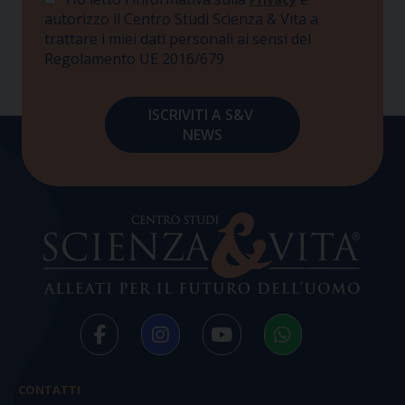
autorizzo il Centro Studi Scienza & Vita a
trattare i miei dati personali ai sensi del
Regolamento UE 2016/679
CONTATTI