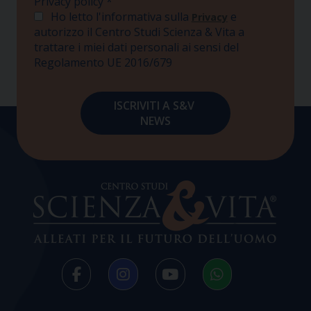
Privacy policy
*
Ho letto l'informativa sulla
e
Privacy
autorizzo il Centro Studi Scienza & Vita a
trattare i miei dati personali ai sensi del
Regolamento UE 2016/679