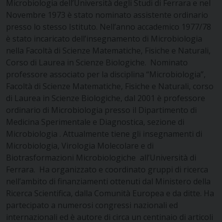
Microbiologia dell’Università degli Studi di Ferrara e nel
Novembre 1973 è stato nominato assistente ordinario
presso lo stesso Istituto. Nell’anno accademico 1977/78
è stato incaricato dell’insegnamento di Microbiologia
nella Facoltà di Scienze Matematiche, Fisiche e Naturali,
Corso di Laurea in Scienze Biologiche. Nominato
professore associato per la disciplina “Microbiologia”,
Facoltà di Scienze Matematiche, Fisiche e Naturali, corso
di Laurea in Scienze Biologiche, dal 2001 è professore
ordinario di Microbiologia presso il Dipartimento di
Medicina Sperimentale e Diagnostica, sezione di
Microbiologia . Attualmente tiene gli insegnamenti di
Microbiologia, Virologia Molecolare e di
Biotrasformazioni Microbiologiche all’Università di
Ferrara. Ha organizzato e coordinato gruppi di ricerca
nell’ambito di finanziamenti ottenuti dal Ministero della
Ricerca Scientifica, dalla Comunità Europea e da ditte. Ha
partecipato a numerosi congressi nazionali ed
internazionali ed è autore di circa un centinaio di articoli