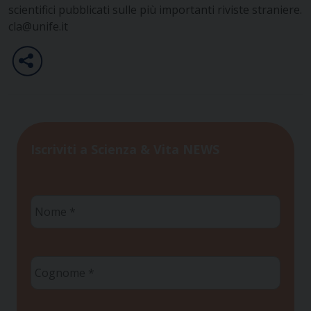
scientifici pubblicati sulle più importanti riviste straniere.
cla@unife.it
Iscriviti a Scienza & Vita NEWS
Nome
*
Cognome
*