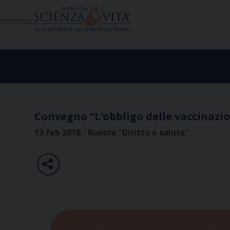
Skip
to
content
Convegno “L’obbligo delle vaccinazion
13 feb 2018 - Rivista "Diritto e salute"