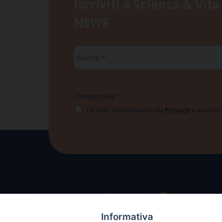
Iscriviti a Scienza & Vita
NEWS
Nome
*
Privacy policy
*
Privacy
Ho letto l'informativa sulla
e autorizzo
Informativa