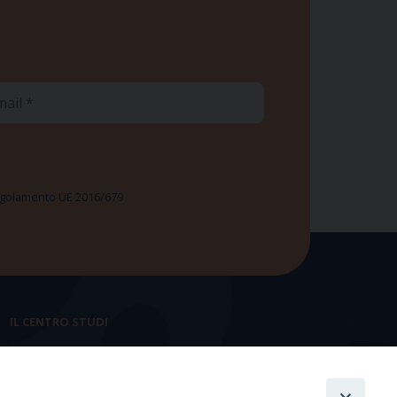
ail
 Regolamento UE 2016/679
IL CENTRO STUDI
La nostra storia
Statuto