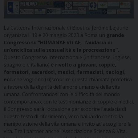
La Cattedra Internazionale di Bioetica Jérôme Lejeune
organizza il 19 e 20 maggio 2023 a Roma un
grande
Congresso su “HUMANAE VITAE,
l’audacia di
un’enciclica sulla sessualità e la procreazione”.
Questo Congresso Internazionale (in francese, inglese,
spagnolo e italiano)
è rivolto a giovani, coppie,
formatori, sacerdoti, medici, farmacisti, teologi,
ecc.
che vogliono (ri)scoprire questa chiamata profetica
a favore della dignità dell’amore umano e della vita
umana. Confrontandosi con le difficoltà del mondo
contemporaneo, con le testimonianze di coppie e medici,
il Congresso sarà l’occasione per scoprire l’audacia di
questo testo di riferimento, vero baluardo contro la
manipolazione della vita umana e invito ad accogliere la
vita. Tra i partner anche l’Associazione Scienza & Vita.