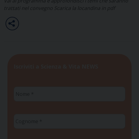
Vai al programma e approfondisci
i temi che saranno
trattati nel convegno
Scarica la locandina in pdf
Iscriviti a Scienza & Vita NEWS
Nome
*
Cognome
*