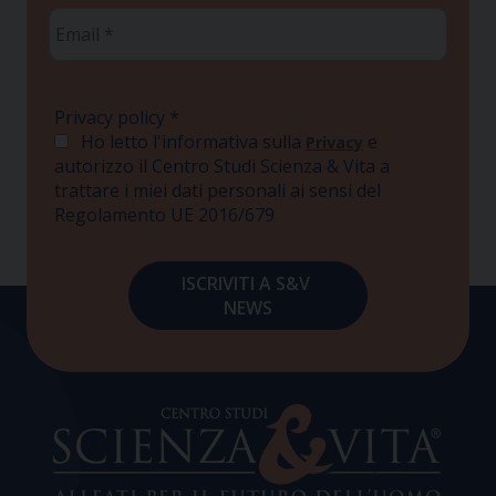
Email
*
Privacy policy
*
Ho letto l'informativa sulla
e
Privacy
autorizzo il Centro Studi Scienza & Vita a
trattare i miei dati personali ai sensi del
Regolamento UE 2016/679