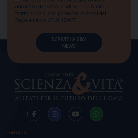
autorizzo il Centro Studi Scienza & Vita a
trattare i miei dati personali ai sensi del
Regolamento UE 2016/679
CONTATTI