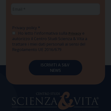
Email
*
Privacy policy
*
Ho letto l'informativa sulla
e
Privacy
autorizzo il Centro Studi Scienza & Vita a
trattare i miei dati personali ai sensi del
Regolamento UE 2016/679