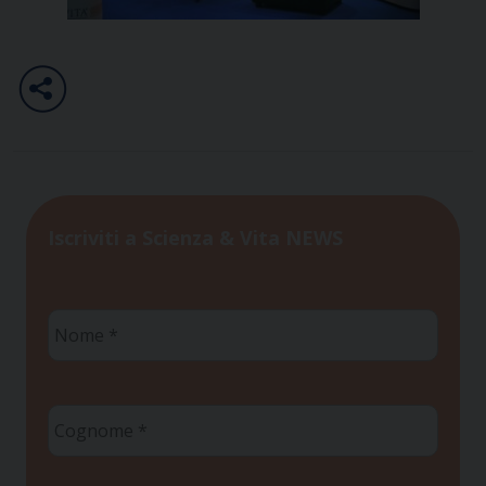
Iscriviti a Scienza & Vita NEWS
Nome
*
Cognome
*