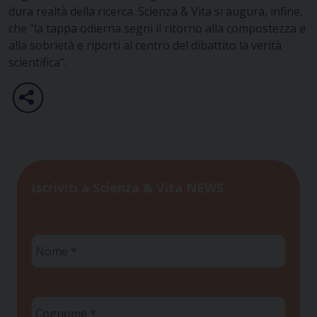
dura realtà della ricerca. Scienza & Vita si augura, infine,
che “la tappa odierna segni il ritorno alla compostezza e
alla sobrietà e riporti al centro del dibattito la verità
scientifica”.
Iscriviti a Scienza & Vita NEWS
Nome
*
Cognome