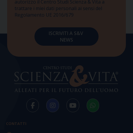
autorizzo il Centro Studi Scienza & Vita a
trattare i miei dati personali ai sensi del
Regolamento UE 2016/679
CONTATTI