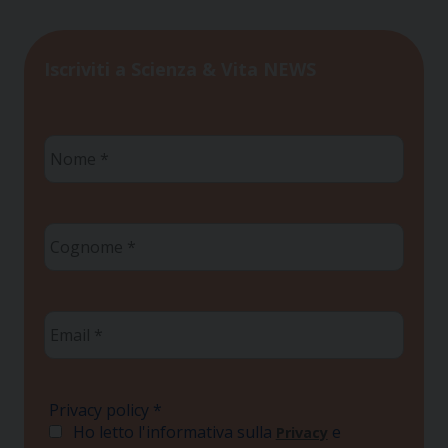
Iscriviti a Scienza & Vita NEWS
Nome
*
Cognome
*
Email
*
Privacy policy
*
Ho letto l'informativa sulla
e
Privacy