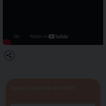
Iscriviti a Scienza & Vita NEWS
Nome