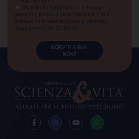
Privacy policy
*
Ho letto l'informativa sulla
e
Privacy
autorizzo il Centro Studi Scienza & Vita a
trattare i miei dati personali ai sensi del
Regolamento UE 2016/679