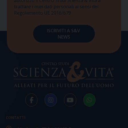
autorizzo il Centro Studi Scienza & Vita a
trattare i miei dati personali ai sensi del
Regolamento UE 2016/679
CONTATTI