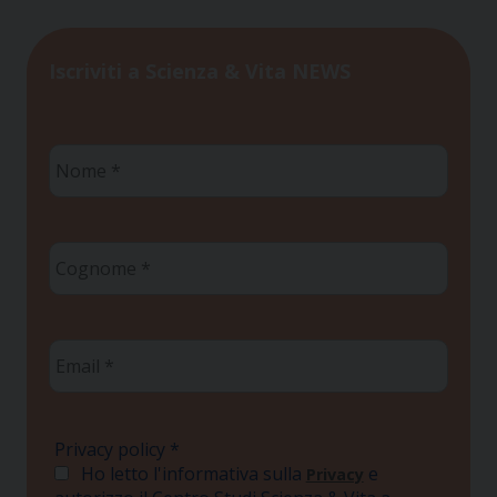
Iscriviti a Scienza & Vita NEWS
Nome
*
Cognome
*
Email
*
Privacy policy
*
Ho letto l'informativa sulla
e
Privacy