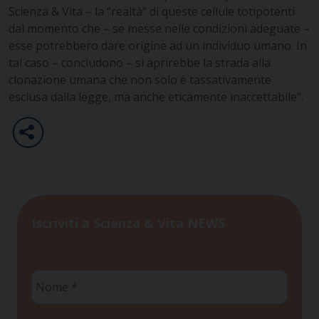
Scienza & Vita – la “realtà” di queste cellule totipotenti
dal momento che – se messe nelle condizioni adeguate –
esse potrebbero dare origine ad un individuo umano. In
tal caso – concludono – si aprirebbe la strada alla
clonazione umana che non solo è tassativamente
esclusa dalla legge, ma anche eticamente inaccettabile”.
Iscriviti a Scienza & Vita NEWS
Nome
*