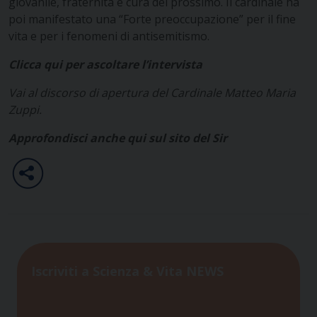
giovanile, fraternità e cura del prossimo. Il cardinale ha
poi manifestato una “Forte preoccupazione” per il fine
vita e per i fenomeni di antisemitismo.
Clicca qui per ascoltare l’intervista
Vai al discorso di apertura del Cardinale Matteo Maria
Zuppi.
Approfondisci anche qui sul sito del Sir
Iscriviti a Scienza & Vita NEWS