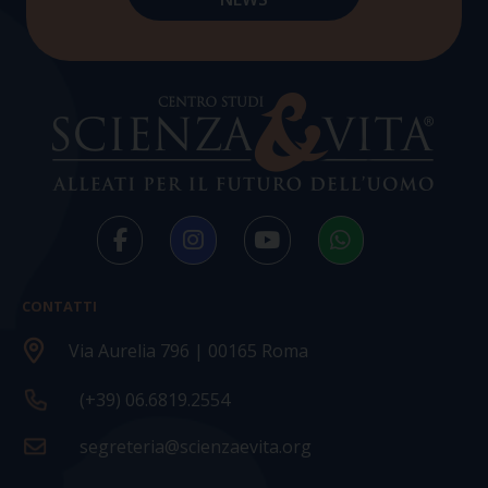
CONTATTI
Via Aurelia 796 | 00165 Roma
(+39) 06.6819.2554
segreteria@scienzaevita.org