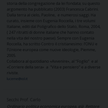
storia della congregazione da lei fondata; su questo
argomento ha pubblicato (2003) Francesca Cabrini.
Dalla terra al cielo, Paoline, e numerosi saggi. Ha
curato, insieme con Eugenia Roccella, i tre volumi
Italiane, editi dal Poligrafico dello Stato, Roma, 2004,
( 247 ritratti di donne italiane che hanno contato
nella vita del nostro paese). Sempre con Eugenia
Roccella, ha scritto Contro il cristianesimo: l’ONU e
l’Unione europea come nuove ideologie, Piemme,
2005.
Collabora al quotidiano «Avvenire», al “Foglio” e al
«Corriere della sera» a "Vita e pensiero" e a diverse
riviste.
lucerne@iol.it
Secchi Prof. Carlo
Ordinario politica economica europea, già Rettore