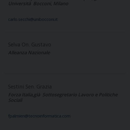
Università Bocconi, Milano
carlo.secchi@unibocconi.it
Selva On. Gustavo
Alleanza Nazionale
Sestini Sen. Grazia
Forza Italia,già Sottosegretario Lavoro e Politiche
Sociali
fpalmieri@tecnoinformatica.com