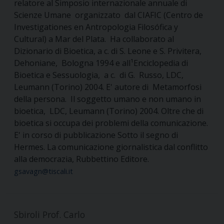
relatore al Simposio internazionale annuale di
Scienze Umane organizzato dal CIAFIC (Centro de
Investigationes en Antropologia Filosófica y
Cultural) a Mar del Plata. Ha collaborato al
Dizionario di Bioetica, a c. di S. Leone e S. Privitera,
Dehoniane, Bologna 1994 e all¹Enciclopedia di
Bioetica e Sessuologia, a c. di G. Russo, LDC,
Leumann (Torino) 2004. E' autore di Metamorfosi
della persona. Il soggetto umano e non umano in
bioetica, LDC, Leumann (Torino) 2004. Oltre che di
bioetica si occupa dei problemi della comunicazione.
E' in corso di pubblicazione Sotto il segno di
Hermes. La comunicazione giornalistica dal conflitto
alla democrazia, Rubbettino Editore.
gsavagn@tiscali.it
Sbiroli Prof. Carlo