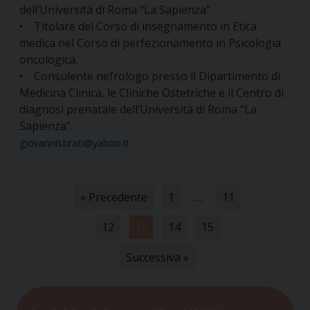
dell’Università di Roma “La Sapienza”.
• Titolare del Corso di insegnamento in Etica
medica nel Corso di perfezionamento in Psicologia
oncologica.
• Consulente nefrologo presso il Dipartimento di
Medicina Clinica, le Cliniche Ostetriche e il Centro di
diagnosi prenatale dell’Università di Roma “La
Sapienza”.
giovannistirati@yahoo.it
« Precedente
1
…
11
12
13
14
15
Successiva »