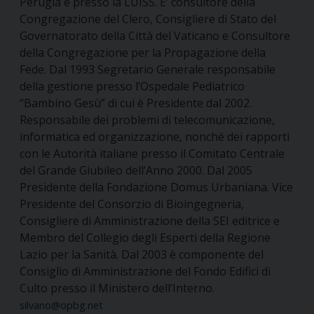
Perugia e presso la LUISS. E’ consultore della
Congregazione del Clero, Consigliere di Stato del
Governatorato della Città del Vaticano e Consultore
della Congregazione per la Propagazione della
Fede. Dal 1993 Segretario Generale responsabile
della gestione presso l’Ospedale Pediatrico
“Bambino Gesù” di cui è Presidente dal 2002.
Responsabile dei problemi di telecomunicazione,
informatica ed organizzazione, nonché dei rapporti
con le Autorità italiane presso il Comitato Centrale
del Grande Giubileo dell’Anno 2000. Dal 2005
Presidente della Fondazione Domus Urbaniana. Vice
Presidente del Consorzio di Bioingegneria,
Consigliere di Amministrazione della SEI editrice e
Membro del Collegio degli Esperti della Regione
Lazio per la Sanità. Dal 2003 è componente del
Consiglio di Amministrazione del Fondo Edifici di
Culto presso il Ministero dell’Interno.
silvano@opbg.net