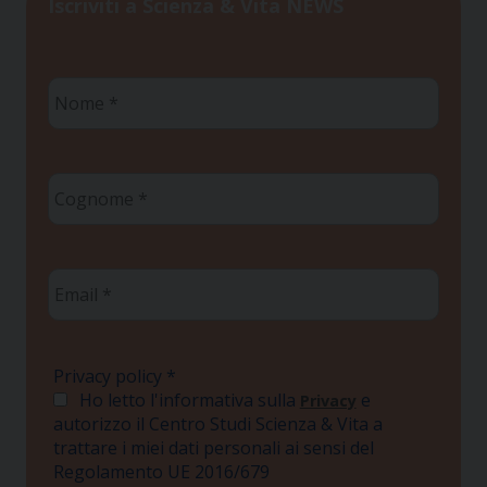
Iscriviti a Scienza & Vita NEWS
Nome
*
Cognome
*
Email
*
Privacy policy
*
Ho letto l'informativa sulla
e
Privacy
autorizzo il Centro Studi Scienza & Vita a
trattare i miei dati personali ai sensi del
Regolamento UE 2016/679