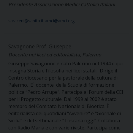
Presidente Associazione Medici Cattolici Italiani
saraceni@sanita.it amci@amci.org
Savagnone Prof. Giuseppe
Docente nei licei ed editorialista, Palermo
Giuseppe Savagnone è nato Palermo nel 1944 e qui
insegna Storia e Filosofia nei licei statali. Dirige il
Centro diocesano per la pastorale della cultura di
Palermo. E¹ docente della Scuola di formazione
politica “Pedro Arrupe”. Partecipa al Forum della CEI
per il Progetto culturale. Dal 1999 al 2002 è stato
membro del Comitato Nazionale di Bioetica. È
editorialista dei quotidiani "Avvenire" e "Giornale di
Sicilia" e del settimanale "Toscana oggi". Collabora
con Radio Maria e con varie riviste. Partecipa come