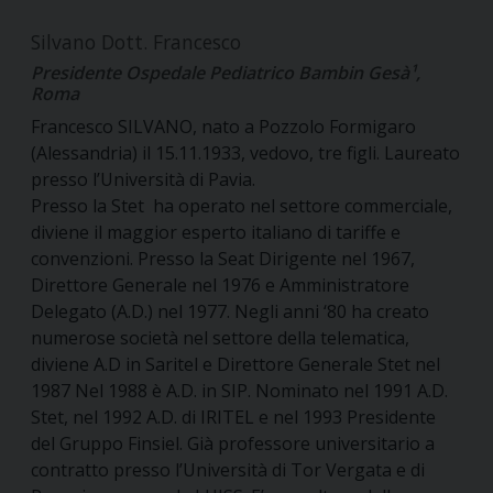
Silvano Dott. Francesco
Presidente Ospedale Pediatrico Bambin Gesà¹,
Roma
Francesco SILVANO, nato a Pozzolo Formigaro
(Alessandria) il 15.11.1933, vedovo, tre figli. Laureato
presso l’Università di Pavia.
Presso la Stet ha operato nel settore commerciale,
diviene il maggior esperto italiano di tariffe e
convenzioni. Presso la Seat Dirigente nel 1967,
Direttore Generale nel 1976 e Amministratore
Delegato (A.D.) nel 1977. Negli anni ‘80 ha creato
numerose società nel settore della telematica,
diviene A.D in Saritel e Direttore Generale Stet nel
1987 Nel 1988 è A.D. in SIP. Nominato nel 1991 A.D.
Stet, nel 1992 A.D. di IRITEL e nel 1993 Presidente
del Gruppo Finsiel. Già professore universitario a
contratto presso l’Università di Tor Vergata e di