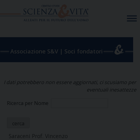
Skip
to
content
Associazione S&V | Soci fondatori
I dati potrebbero non essere aggiornati, ci scusiamo per
eventuali inesattezze
Ricerca per Nome
Saraceni Prof. Vincenzo