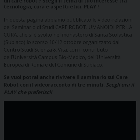
un care robot ? Scegli il tema di tuo interesse tra
tecnologia, cura e aspetti etici. PLAY !
In questa pagina abbiamo pubblicato le video-relazioni
del Seminario di Studi CARE ROBOT. UMANOIDI PER LA
CURA, che si è svolto nel monastero di Santa Scolastica
(Subiaco) lo scorso 10/12 ottobre organizzato dal
Centro Studi Scienza & Vita, con il contributo
dell’Università Campus Bio-Medico, dell’Università
Europea di Roma e del Comune di Subiaco.
Se vuoi potrai anche rivivere il seminario sui Care
Robot con il videoracconto di tre minuti.
Scegli ora il
PLAY che preferisci!