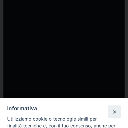
Informativa
Utilizziamo cookie o tecnologie simili per
finalità tecniche e, con il tuo consenso, anche per