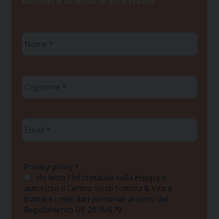
Iscriviti a Scienza & Vita NEWS
Nome
*
Cognome
*
Email
*
Privacy policy
*
Ho letto l'informativa sulla
e
Privacy
autorizzo il Centro Studi Scienza & Vita a
trattare i miei dati personali ai sensi del
Regolamento UE 2016/679