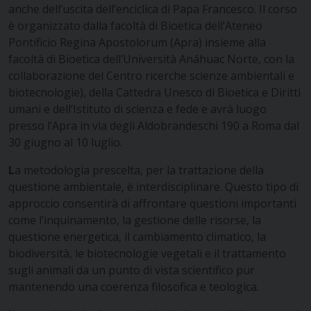
anche dell’uscita dell’enciclica di Papa Francesco. Il corso
è organizzato dalla facoltà di Bioetica dell’Ateneo
Pontificio Regina Apostolorum (Apra) insieme alla
facoltà di Bioetica dell’Università Anáhuac Norte, con la
collaborazione del Centro ricerche scienze ambientali e
biotecnologie), della Cattedra Unesco di Bioetica e Diritti
umani e dell‘Istituto di scienza e fede e avrà luogo
presso l’Apra in via degli Aldobrandeschi 190 a Roma dal
30 giugno al 10 luglio.
L
a metodologia prescelta, per la trattazione della
questione ambientale, è interdisciplinare. Questo tipo di
approccio consentirà di affrontare questioni importanti
come l‘inquinamento, la gestione delle risorse, la
questione energetica, il cambiamento climatico, la
biodiversità, le biotecnologie vegetali e il trattamento
sugli animali da un punto di vista scientifico pur
mantenendo una coerenza filosofica e teologica.