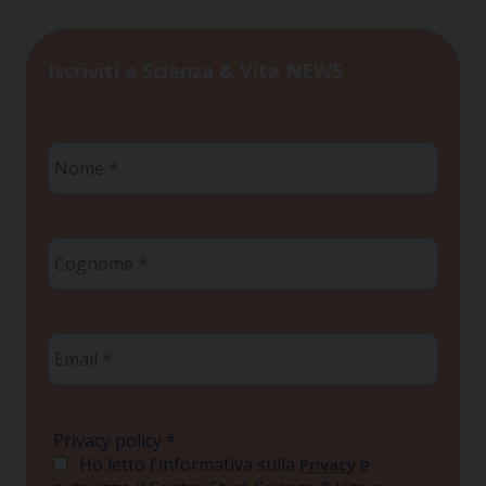
Iscriviti a Scienza & Vita NEWS
Nome
*
Cognome
*
Email
*
Privacy policy
*
Ho letto l'informativa sulla
e
Privacy