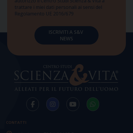
autorizzo il Centro Studi Scienza & Vita a
trattare i miei dati personali ai sensi del
Regolamento UE 2016/679
CONTATTI