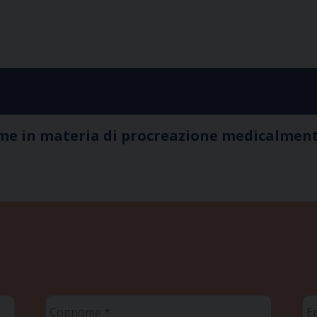
orme in materia di procreazione medicalment
Cognome
Em
*
*