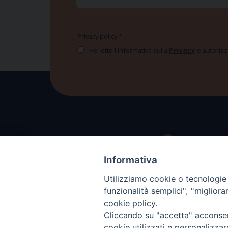
Privacy policy
*
Privacy
Ho letto l'informativa sulla
e autorizzo
Informativa
Utilizziamo cookie o tecnologie s
funzionalità semplici", "miglior
cookie policy.
Cliccando su "accetta" acconsent
cookie utilizzati e personalizza