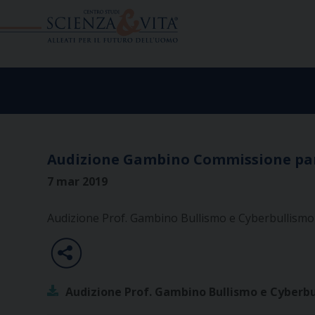
Skip
to
content
Audizione Gambino Commissione parl
7 mar 2019
Audizione Prof. Gambino Bullismo e Cyberbullismo
Audizione Prof. Gambino Bullismo e Cyberb