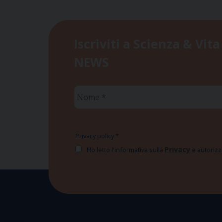
Iscriviti a Scienza & Vita
NEWS
Nome
*
Privacy policy
*
Privacy
Ho letto l'informativa sulla
e autorizzo