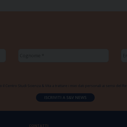
Cognome
Em
*
*
 il Centro Studi Scienza & Vita a trattare i miei dati personali ai sensi del
CONTATTI