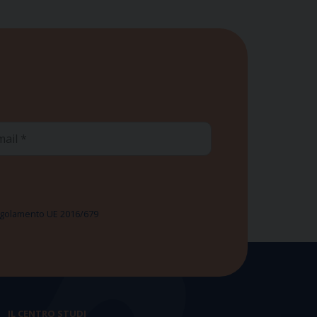
ail
 Regolamento UE 2016/679
IL CENTRO STUDI