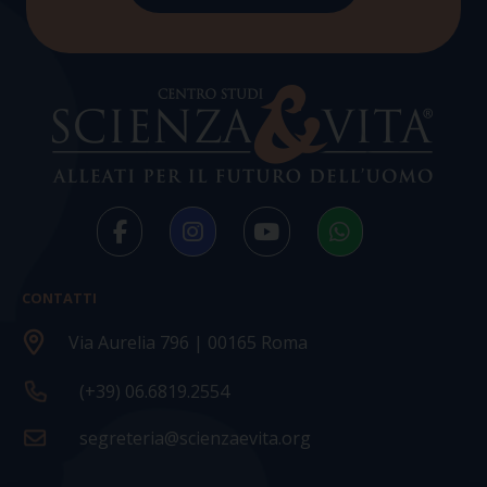
CONTATTI
Via Aurelia 796 | 00165 Roma
(+39) 06.6819.2554
segreteria@scienzaevita.org