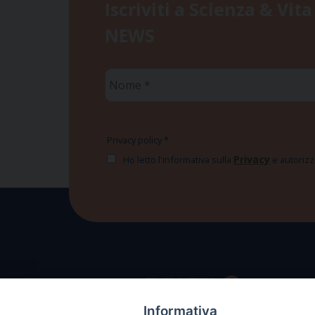
Iscriviti a Scienza & Vita
NEWS
Nome
*
Privacy policy
*
Privacy
Ho letto l'informativa sulla
e autorizzo
Informativa