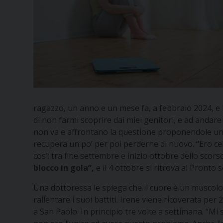
ragazzo, un anno e un mese fa, a febbraio 2024, e 
di non farmi scoprire dai miei genitori, e ad anda
non va e affrontano la questione proponendole un p
recupera un po’ per poi perderne di nuovo. “Ero cer
così: tra fine settembre e inizio ottobre dello scors
blocco in gola”,
e il 4 ottobre si ritrova al Pronto
Una dottoressa le spiega che il cuore è un muscolo e
rallentare i suoi battiti. Irene viene ricoverata per
a San Paolo. In principio tre volte a settimana. “Mi