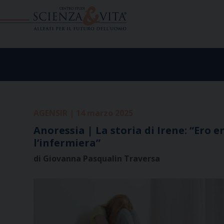
Skip
to
content
AGENSIR | 14 marzo 2025
Anoressia | La storia di Irene: “Ero 
l’infermiera”
di Giovanna Pasqualin Traversa