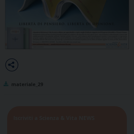
materiale_29
Iscriviti a Scienza & Vita NEWS