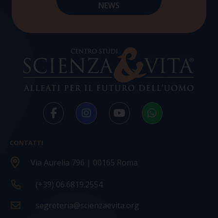
CONTATTI
Via Aurelia 796 | 00165 Roma
(+39) 06.6819.2554
segreteria@scienzaevita.org