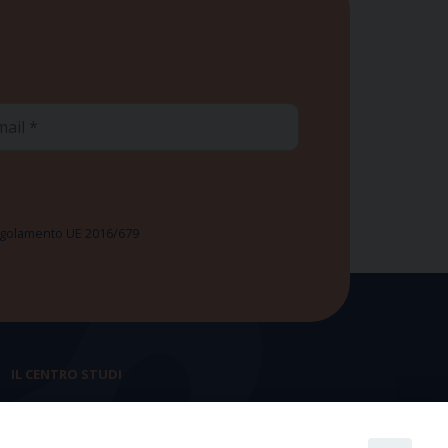
ail
 Regolamento UE 2016/679
IL CENTRO STUDI
La nostra storia