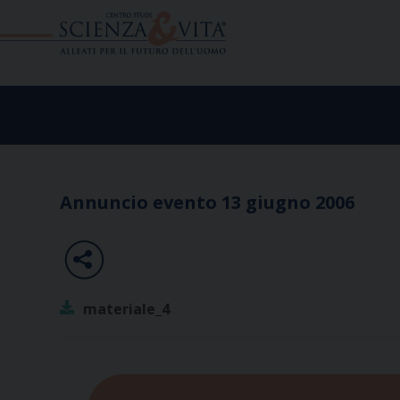
Skip
to
content
Annuncio evento 13 giugno 2006
materiale_4