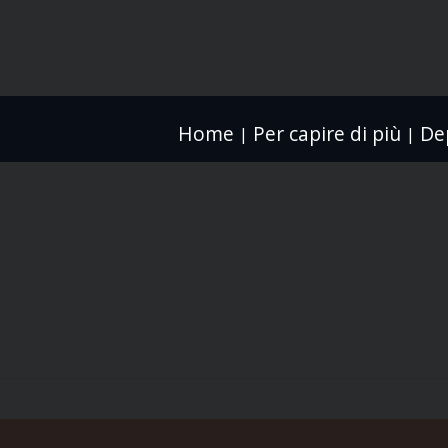
Home
Per capire di più
Dep
|
|