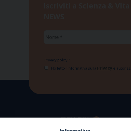
Iscriviti a Scienza & Vita
NEWS
Nome
*
Privacy policy
*
Privacy
Ho letto l'informativa sulla
e autorizzo