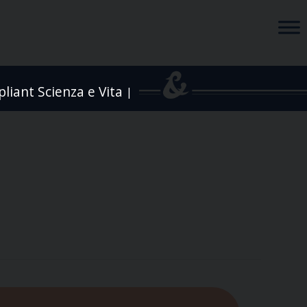
liant Scienza e Vita
|