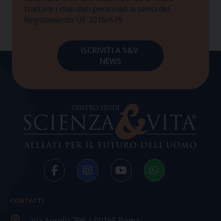
trattare i miei dati personali ai sensi del
Regolamento UE 2016/679
CONTATTI
Via Aurelia 796 | 00165 Roma