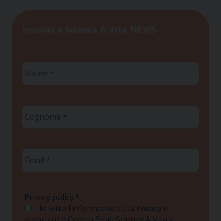
Iscriviti a Scienza & Vita NEWS
Nome
*
Cognome
*
Email
*
Privacy policy
*
Ho letto l'informativa sulla
e
Privacy
autorizzo il Centro Studi Scienza & Vita a