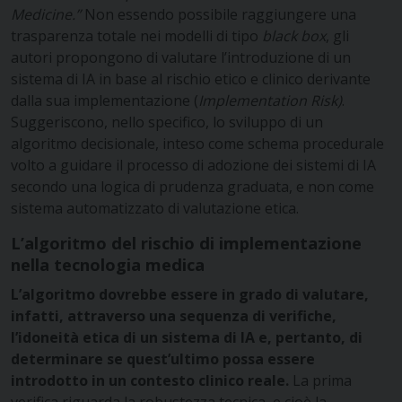
Medicine.”
Non essendo possibile raggiungere una
trasparenza totale nei modelli di tipo
black box
, gli
autori propongono di valutare l’introduzione di un
sistema di IA in base al rischio etico e clinico derivante
dalla sua implementazione (
Implementation Risk)
.
Suggeriscono, nello specifico, lo sviluppo di un
algoritmo decisionale, inteso come schema procedurale
volto a guidare il processo di adozione dei sistemi di IA
secondo una logica di prudenza graduata, e non come
sistema automatizzato di valutazione etica.
L’algoritmo del rischio di implementazione
nella tecnologia medica
L’algoritmo dovrebbe essere in grado di valutare,
infatti, attraverso una sequenza di verifiche,
l’idoneità etica di un sistema di IA e, pertanto, di
determinare se quest’ultimo possa essere
introdotto in un contesto clinico reale.
La prima
verifica riguarda la robustezza tecnica, e cioè la