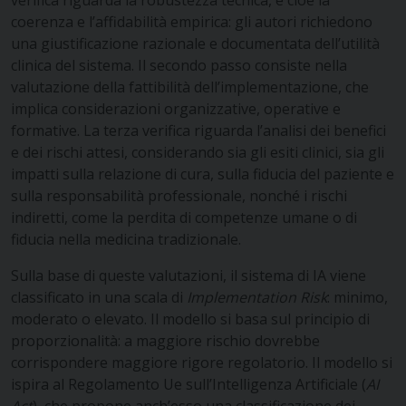
coerenza e l’affidabilità empirica: gli autori richiedono
una giustificazione razionale e documentata dell’utilità
clinica del sistema. Il secondo passo consiste nella
valutazione della fattibilità dell’implementazione, che
implica considerazioni organizzative, operative e
formative. La terza verifica riguarda l’analisi dei benefici
e dei rischi attesi, considerando sia gli esiti clinici, sia gli
impatti sulla relazione di cura, sulla fiducia del paziente e
sulla responsabilità professionale, nonché i rischi
indiretti, come la perdita di competenze umane o di
fiducia nella medicina tradizionale.
Sulla base di queste valutazioni, il sistema di IA viene
classificato in una scala di
Implementation Risk
: minimo,
moderato o elevato. Il modello si basa sul principio di
proporzionalità: a maggiore rischio dovrebbe
corrispondere maggiore rigore regolatorio. Il modello si
ispira al Regolamento Ue sull’Intelligenza Artificiale (
AI
Act
), che propone anch’esso una classificazione dei