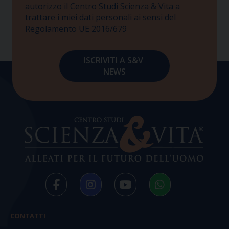
autorizzo il Centro Studi Scienza & Vita a
trattare i miei dati personali ai sensi del
Regolamento UE 2016/679
CONTATTI