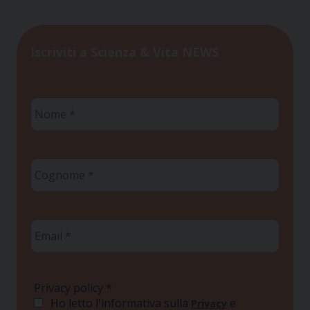
Iscriviti a Scienza & Vita NEWS
Nome
*
Cognome
*
Email
*
Privacy policy
*
Ho letto l'informativa sulla
e
Privacy