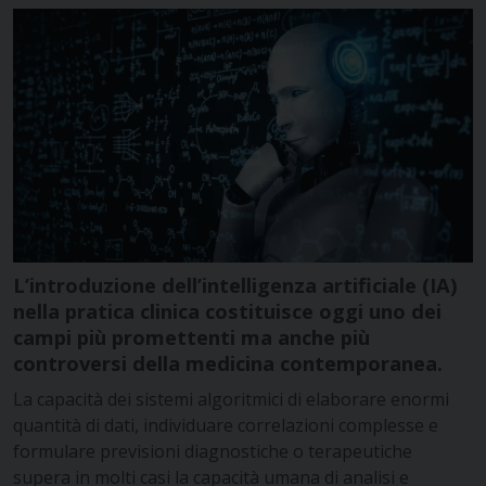
L’introduzione dell’intelligenza artificiale (IA)
nella pratica clinica costituisce oggi uno dei
campi più promettenti ma anche più
controversi della medicina contemporanea.
La capacità dei sistemi algoritmici di elaborare enormi
quantità di dati, individuare correlazioni complesse e
formulare previsioni diagnostiche o terapeutiche
supera in molti casi la capacità umana di analisi e