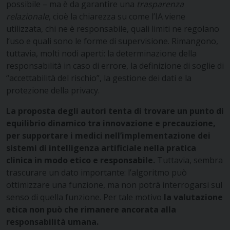
possibile – ma è da garantire una
trasparenza
relazionale
, cioè la chiarezza su come l’IA viene
utilizzata, chi ne è responsabile, quali limiti ne regolano
l’uso e quali sono le forme di supervisione. Rimangono,
tuttavia, molti nodi aperti: la determinazione della
responsabilità in caso di errore, la definizione di soglie di
“accettabilità del rischio”, la gestione dei dati e la
protezione della privacy.
La proposta degli autori tenta di trovare un punto di
equilibrio dinamico tra innovazione e precauzione,
per supportare i medici nell’implementazione dei
sistemi di intelligenza artificiale nella pratica
clinica in modo etico e responsabile.
Tuttavia, sembra
trascurare un dato importante: l’algoritmo può
ottimizzare una funzione, ma non potrà interrogarsi sul
senso di quella funzione. Per tale motivo
la valutazione
etica non può che rimanere ancorata alla
responsabilità umana.