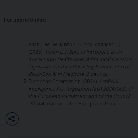
Per approfondire:
Allen, J.W., Wilkinson, D. and Savulescu, J.
(2025),
When Is It Safe to Introduce an AI
System Into Healthcare? A Practical Decision
Algorithm for the Ethical Implementation of
Black-Box AI in Medicine
. Bioethics.
European Commission. (2024).
Artificial
Intelligence Act: Regulation (EU) 2024/1689 of
the European Parliament and of the Council
.
Official Journal of the European Union.