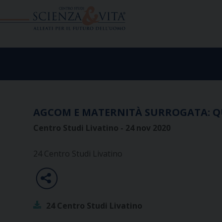
Skip
to
content
AGCOM E MATERNITÀ SURROGATA: Q
Centro Studi Livatino - 24 nov 2020
24 Centro Studi Livatino
24 Centro Studi Livatino