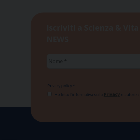
Iscriviti a Scienza & Vita
NEWS
Nome
*
Privacy policy
*
Privacy
Ho letto l'informativa sulla
e autorizzo