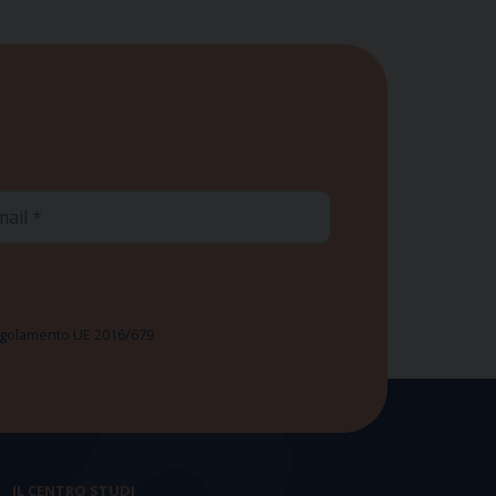
ail
 Regolamento UE 2016/679
IL CENTRO STUDI