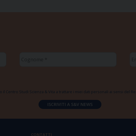
Cognome
Em
*
*
 il Centro Studi Scienza & Vita a trattare i miei dati personali ai sensi del
CONTATTI