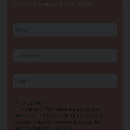
Iscriviti a Scienza & Vita NEWS
Nome
*
Cognome
*
Email
*
Privacy policy
*
Ho letto l'informativa sulla
e
Privacy
autorizzo il Centro Studi Scienza & Vita a
trattare i miei dati personali ai sensi del
Regolamento UE 2016/679