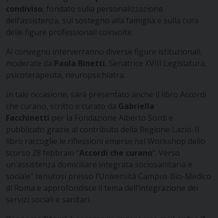
condiviso
, fondato sulla personalizzazione
dell’assistenza, sul sostegno alla famiglia e sulla cura
delle figure professionali coinvolte.
Al convegno interverranno diverse figure istituzionali,
moderate da
Paola Binetti
, Senatrice XVIII Legislatura,
psicoterapeuta, neuropsichiatra.
In tale occasione, sarà presentato anche il libro Accordi
che curano, scritto e curato da
Gabriella
Facchinetti
per la Fondazione Alberto Sordi e
pubblicato grazie al contributo della Regione Lazio. Il
libro raccoglie le riflessioni emerse nel Workshop dello
scorso 28 febbraio “
Accordi che curano
“. Verso
un’assistenza domiciliare integrata sociosanitaria e
sociale” tenutosi presso l’Università Campus Bio-Medico
di Roma e approfondisce il tema dell’integrazione dei
servizi sociali e sanitari.