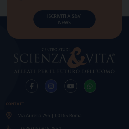
CONTATTI
Via Aurelia 796 | 00165 Roma
(+39) 06.6819.2554