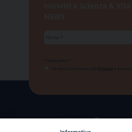
Iscriviti a Scienza & Vita
NEWS
Nome
*
Privacy policy
*
Privacy
Ho letto l'informativa sulla
e autorizzo