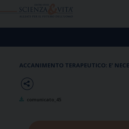
Skip
to
content
ACCANIMENTO TERAPEUTICO: E’ NECE
comunicato_45