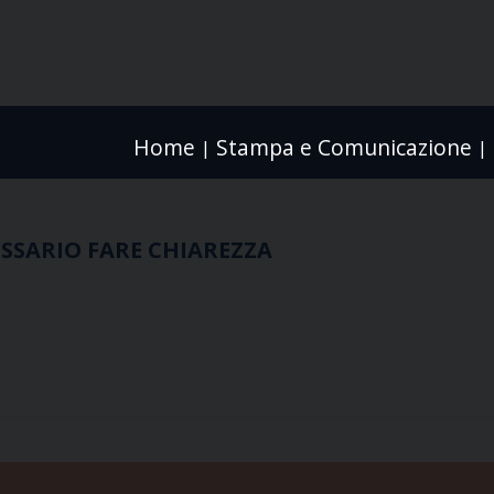
Home
Stampa e Comunicazione
|
|
SSARIO FARE CHIAREZZA