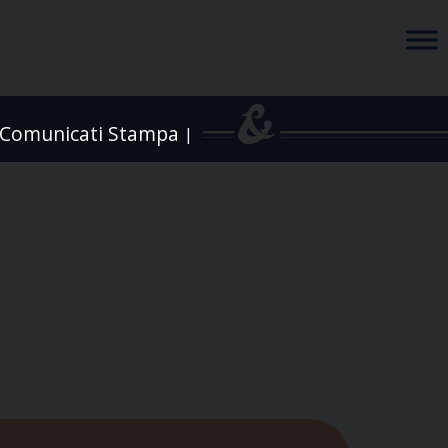
Comunicati Stampa
|