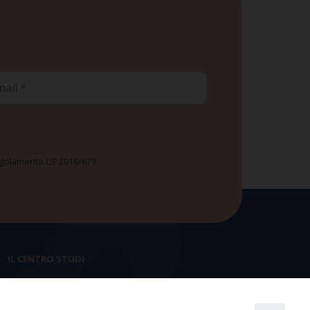
ail
 Regolamento UE 2016/679
IL CENTRO STUDI
La nostra storia