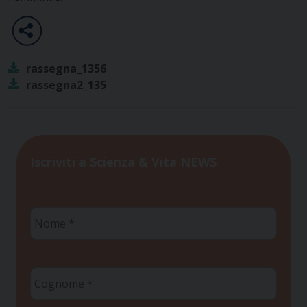
rassegna_1356
rassegna2_135
Iscriviti a Scienza & Vita NEWS
Nome
*
Cognome
*