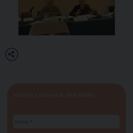
Iscriviti a Scienza & Vita NEWS
Nome
*