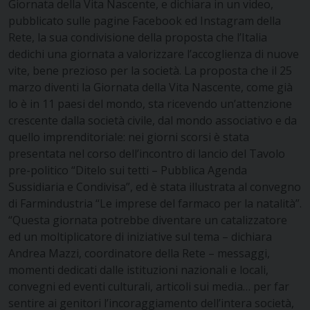
Giornata della Vita Nascente, e dichiara in un video,
pubblicato sulle pagine Facebook ed Instagram della
Rete, la sua condivisione della proposta che l’Italia
dedichi una giornata a valorizzare l’accoglienza di nuove
vite, bene prezioso per la società. La proposta che il 25
marzo diventi la Giornata della Vita Nascente, come già
lo è in 11 paesi del mondo, sta ricevendo un’attenzione
crescente dalla società civile, dal mondo associativo e da
quello imprenditoriale: nei giorni scorsi è stata
presentata nel corso dell’incontro di lancio del Tavolo
pre-politico “Ditelo sui tetti – Pubblica Agenda
Sussidiaria e Condivisa”, ed è stata illustrata al convegno
di Farmindustria “Le imprese del farmaco per la natalità”.
“Questa giornata potrebbe diventare un catalizzatore
ed un moltiplicatore di iniziative sul tema – dichiara
Andrea Mazzi, coordinatore della Rete – messaggi,
momenti dedicati dalle istituzioni nazionali e locali,
convegni ed eventi culturali, articoli sui media… per far
sentire ai genitori l’incoraggiamento dell’intera società,