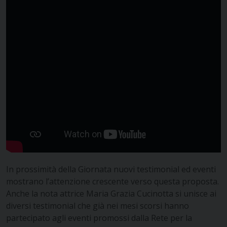
In prossimità della Giornata nuovi testimonial ed eventi
mostrano l’attenzione crescente verso questa proposta.
Anche la nota attrice Maria Grazia Cucinotta si unisce ai
diversi testimonial che già nei mesi scorsi hanno
partecipato agli eventi promossi dalla Rete per la