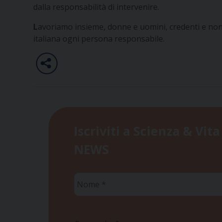
dalla responsabilità di intervenire.
L
avoriamo insieme, donne e uomini, credenti e non cr
italiana ogni persona responsabile.
Iscriviti a Scienza & Vita
NEWS
Nome
*