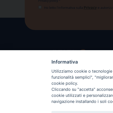
Privacy policy
*
Privacy
Ho letto l'informativa sulla
e autorizzo
Informativa
Utilizziamo cookie o tecnologie s
funzionalità semplici", "miglior
cookie policy.
Cliccando su "accetta" acconsent
cookie utilizzati e personalizza
navigazione installando i soli co