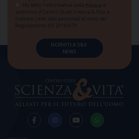
Ho letto l'informativa sulla
e
Privacy
autorizzo il Centro Studi Scienza & Vita a
trattare i miei dati personali ai sensi del
Regolamento UE 2016/679