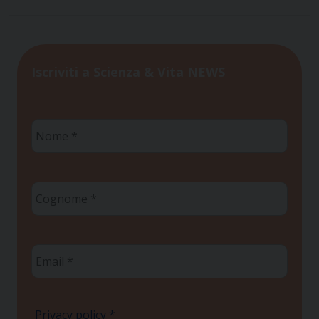
Iscriviti a Scienza & Vita NEWS
Nome
*
Cognome
*
Email
*
Privacy policy
*