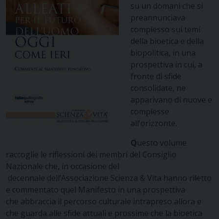
su un domani che si
preannunciava
complesso sui temi
della bioetica e della
biopolitica, in una
prospettiva in cui, a
fronte di sfide
consolidate, ne
apparivano di nuove e
complesse
all’orizzonte.
Q
uesto volume
raccoglie le riflessioni dei membri del Consiglio
Nazionale che, in occasione del
decennale dell’Associazione Scienza & Vita hanno riletto
e commentato quel Manifesto in una prospettiva
che abbraccia il percorso culturale intrapreso allora e
che guarda alle sfide attuali e prossime che la bioetica