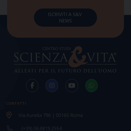
CONTATTI
Via Aurelia 796 | 00165 Roma
(+39) 06.6819.2554