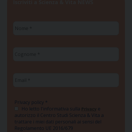
Iscriviti a Scienza & Vita NEWS
Nome
*
Cognome
*
Email
*
Privacy policy
*
Ho letto l'informativa sulla
e
Privacy
autorizzo il Centro Studi Scienza & Vita a
trattare i miei dati personali ai sensi del
Regolamento UE 2016/679