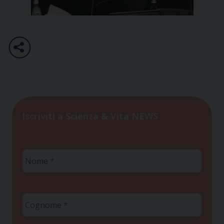
Iscriviti a Scienza & Vita NEWS
Nome
*
Cognome
*