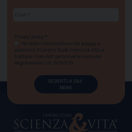
Email
*
Privacy policy
*
Ho letto l'informativa sulla
e
Privacy
autorizzo il Centro Studi Scienza & Vita a
trattare i miei dati personali ai sensi del
Regolamento UE 2016/679