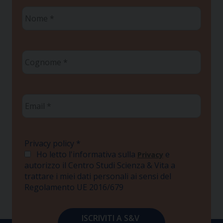
Nome
*
Cognome
*
Email
*
Privacy policy
*
Ho letto l'informativa sulla
e
Privacy
autorizzo il Centro Studi Scienza & Vita a
trattare i miei dati personali ai sensi del
Regolamento UE 2016/679