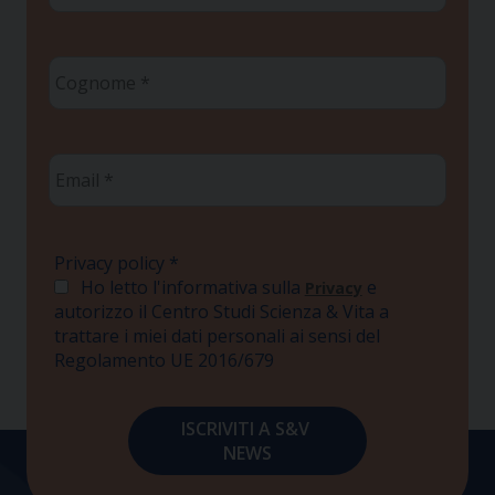
Cognome
*
Email
*
Privacy policy
*
Ho letto l'informativa sulla
e
Privacy
autorizzo il Centro Studi Scienza & Vita a
trattare i miei dati personali ai sensi del
Regolamento UE 2016/679